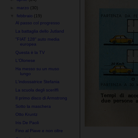
►
marzo
(30)
▼
febbraio
(19)
Al passo col progresso
La battaglia dello Jutland
"FIAT 128" auto media
europea
Questa è la TV
L'Olonese
Ha messo su un muso
lungo
L'indossatrice Stefania
La scuola degli sceriffi
Il primo disco di Armstrong
Sotto la maschera
Otto Kruntz
Iris De Paoli
Fino al Piave e non oltre