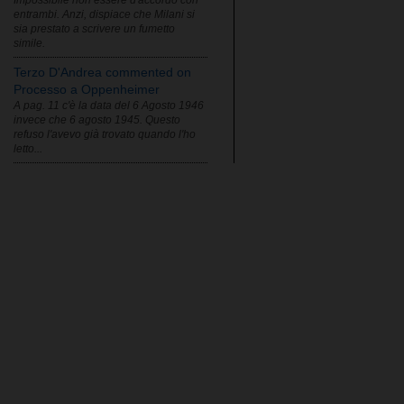
entrambi. Anzi, dispiace che Milani si
sia prestato a scrivere un fumetto
simile.
Terzo D'Andrea commented on
Processo a Oppenheimer
A pag. 11 c'è la data del 6 Agosto 1946
invece che 6 agosto 1945. Questo
refuso l'avevo già trovato quando l'ho
letto...