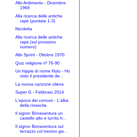
Albi Ardimento - Dicembre
1969
Alla ricerca delle antiche
rape (puntate 1-3)
Nicoletta
Alla ricerca delle antiche
rape (sul prossimo
numero)
Albi Sprint - Ottobre 1970
Quiz religione nº 76-90
Un hippie di nome Hulu - Ho
visto il presidente de...
La nuova canzone cilena
Super G - Febbraio 2014
L'epoca dei comuni - L'alba
della rinascita
Il signor Bonaventura un
castello alto e turrito h...
Il signor Bonaventura sul
terrazzo col trenino gio...