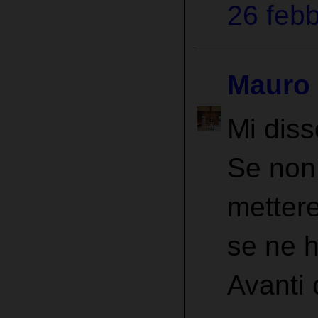
26 febb
Mauro
Mi dis
Se non 
mettere
se ne 
Avanti 