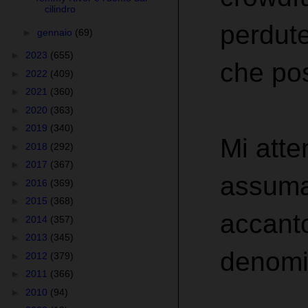
cilindro
perdute
►
gennaio
(69)
►
2023
(655)
che pos
►
2022
(409)
►
2021
(360)
►
2020
(363)
►
2019
(340)
Mi atte
►
2018
(292)
►
2017
(367)
assuma
►
2016
(369)
►
2015
(368)
accanto
►
2014
(357)
►
2013
(345)
denomi
►
2012
(379)
►
2011
(366)
►
2010
(94)