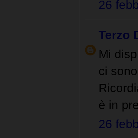
26 febb
Terzo 
Mi disp
ci sono
Ricordi
è in pre
26 febb