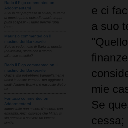
Rado il Figo commented on
e ci fa
Addormentarsi
Al di là del pregresso di Milani, la trama
di questo primo episodio lascia troppi
a suo t
punti sospesi: - il ladro perché ruba
l'auto;...
Maurizio commented on Il
"Quello
mastino dei Barkesville
Solo io vedo molto di Barks in questa
(bellissima) storia con il ritorno
finanze
all'antico castello?
Rado il Figo commented on Il
conside
mastino dei Barkesville
Grazie, ma potrebbero tranquillamente
unirsi le nostre versioni: per aggirare i
diritti d'autore Bonvi si è nascosto dietro
mie ca
un...
Fantasio commented on
Se ques
Addormentarsi
Impossibile non essere d'accordo con
entrambi. Anzi, dispiace che Milani si
cessa; 
sia prestato a scrivere un fumetto
simile.