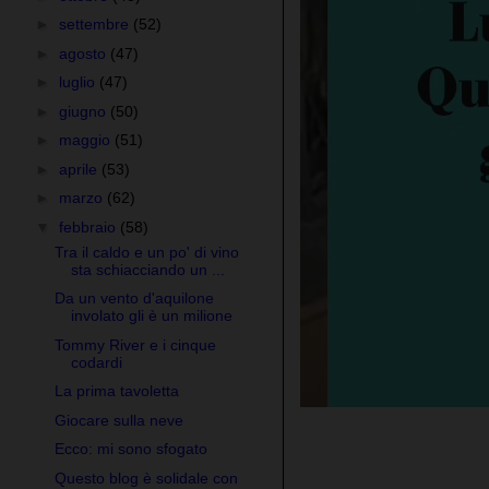
►
settembre
(52)
►
agosto
(47)
►
luglio
(47)
►
giugno
(50)
►
maggio
(51)
►
aprile
(53)
►
marzo
(62)
▼
febbraio
(58)
Tra il caldo e un po' di vino
sta schiacciando un ...
Da un vento d'aquilone
involato gli è un milione
Tommy River e i cinque
codardi
La prima tavoletta
Giocare sulla neve
Ecco: mi sono sfogato
Questo blog è solidale con