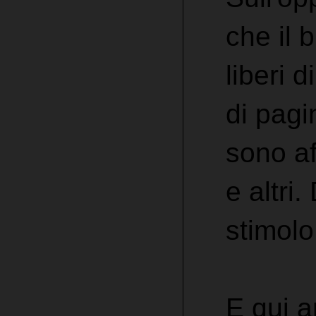
che il 
liberi 
di pagi
sono af
e altri
stimolo
E qui a