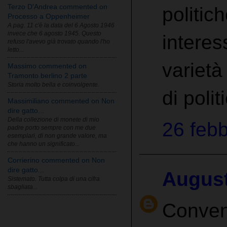
Terzo D'Andrea commented on
politic
Processo a Oppenheimer
A pag. 11 c'è la data del 6 Agosto 1946
invece che 6 agosto 1945. Questo
interes
refuso l'avevo già trovato quando l'ho
letto...
varietà
Massimo commented on
Tramonto berlino 2 parte
Storia molto bella e coinvolgente.
di polit
Massimiliano commented on Non
dire gatto...
Della collezione di monete di mio
26 febb
padre porto sempre con me due
esemplari, di non grande valore, ma
che hanno un significato...
Corrierino commented on Non
dire gatto...
Augus
Sistemato. Tutta colpa di una cifra
sbagliata...
Conveng